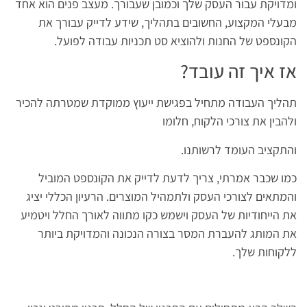
ומדויקת עבור העסק שלך וכמובן שעבורך. מעצב פנים הוא אחד
מבעלי המקצוע, החשובים בתהליך, שידע לדייק עבורך את
הקונספט של החנות ולהוציא סט תכניות עבודה לפועל.
אז איך זה עובד?
תהליך העבודה מתחיל בפגישת ייעוץ ממוקדת שמטרתה להכיר
ולהבין את צורכי הלקוח, חלומו
והתקציב העומד לרשותנו.
כמו שכבר אמרתי, צריך לדעת לדייק את הקונספט המוביל
והמתאים לצורכי העסק ולתמהיל המוצרים. הרעיון הכללי יציג
את הייחודיות של העסק וישמש כקו מתווה לאורך החלל ויטמיע
את המותג להעברת המסר בצורה הנכונה והמדויקת ביותר
ללקוחות שלך.