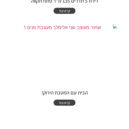
דירת 5 חדרים 135 מ"ר פתח תקווה
קראו עוד
הבית עם המטבח הירוק!
קראו עוד