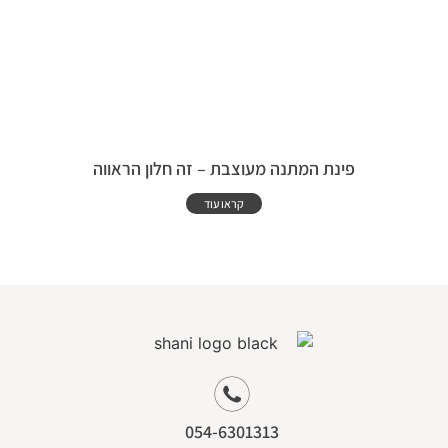
פינת המתנה מעוצבת – זה חלון הראווה
קראו עוד
054-6301313