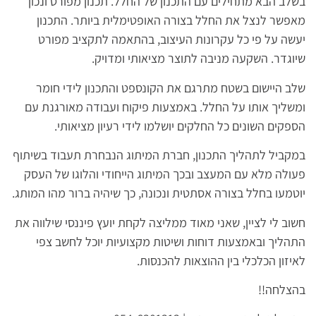
בשלב הבא מתחילים עם התכנון של החלל. תכנון מפורט ונכון
מאפשר לנצל את החלל בצורה האופטימלית ביותר. התכנון
יעשה על פי כל עקרונות העיצוב, בהתאמה לתקציב מפורט
שיוגדר. השקעה מניבה לתוצר מציאותי ומדויק.
שלב היישום בשטח מתרגם את הקונספט והתכנון לידי חומר
ומשליך אותו על החלל. באמצעות פיקוח ועבודה מאורגנת עם
הספקים השונים כל החלקים יושלמו לידי רעיון מציאותי.
במקביל לתהליך התכנון, חברת המיתוג הנבחרת תעבוד בשיתוף
פעולה מלא עם המעצב ובכך המיתוג הייחודי והלוגו של העסק
יוטמעו בחלל בצורה אסתטית ונכונה, כך שיהיה ברור מהו המותג.
חשוב לי לציין, שאני מאוד ממליצה לקחת יועץ פיננסי שילווה את
התהליך ובאמצעות דוחות ושיטות מקצועיות יוכל לחשב צפי
לאיזון הכלכלי בין ההוצאות להכנסות.
בהצלחה!!