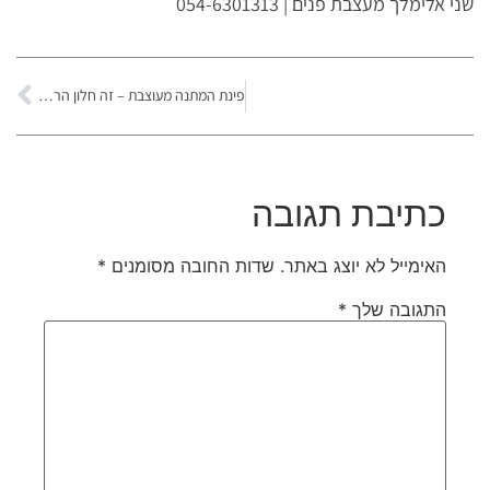
שני אלימלך מעצבת פנים | 054-6301313
פינת המתנה מעוצבת – זה חלון הראווה
כתיבת תגובה
האימייל לא יוצג באתר.
שדות החובה מסומנים
*
התגובה שלך
*