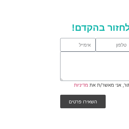
חזור בהקדם!
ור, אני מאשר/ת את
מדיניות
השאירו פרטים