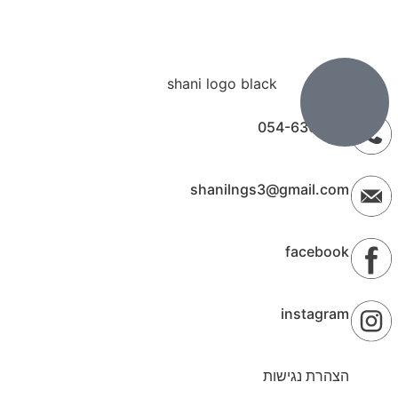
054-6301313
shanilngs3@gmail.com
facebook
instagram
הצהרת נגישות