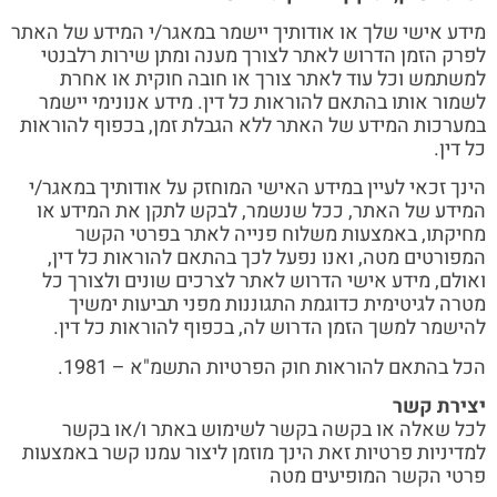
מידע אישי שלך או אודותיך יישמר במאגר/י המידע של האתר
לפרק הזמן הדרוש לאתר לצורך מענה ומתן שירות רלבנטי
למשתמש וכל עוד לאתר צורך או חובה חוקית או אחרת
לשמור אותו בהתאם להוראות כל דין. מידע אנונימי יישמר
במערכות המידע של האתר ללא הגבלת זמן, בכפוף להוראות
כל דין.
הינך זכאי לעיין במידע האישי המוחזק על אודותיך במאגר/י
המידע של האתר, ככל שנשמר, לבקש לתקן את המידע או
מחיקתו, באמצעות משלוח פנייה לאתר בפרטי הקשר
המפורטים מטה, ואנו נפעל לכך בהתאם להוראות כל דין,
ואולם, מידע אישי הדרוש לאתר לצרכים שונים ולצורך כל
מטרה לגיטימית כדוגמת התגוננות מפני תביעות ימשיך
להישמר למשך הזמן הדרוש לה, בכפוף להוראות כל דין.
הכל בהתאם להוראות חוק הפרטיות התשמ"א – 1981.
יצירת קשר
לכל שאלה או בקשה בקשר לשימוש באתר ו/או בקשר
למדיניות פרטיות זאת הינך מוזמן ליצור עמנו קשר באמצעות
פרטי הקשר המופיעים מטה