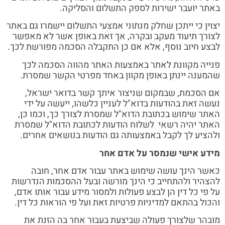
באתר יועבר ישירות לספק התשלום והסליקה.
יצוין כי ייתכן שחלק מנתוני אמצעי התשלום יישמרו גם באתר
לצורך תיעוד מעקב ובקרה, אך זאת באופן אשר לא מאפשר
לבצע חיוב נוסף, אלא אם כן התקבלה הסכמה מפורשת לכך.
פנייה מקוונת לאתר באמצעות האתר מהווה הסכמה לכך
שהמענה יינתן באופן מקוון באחד מפרטי הקשר שמסרת.
אם הסכמת, שבמקום שניצור איתך קשר בדואר ישראל,
נעשה זאת בהודעות בדוא"ל לעניין כלשהו, ייעשה על ידי
האתר שימוש בכתובת הדוא"ל שמסרת לצורך כך, וכמו כן,
האתר יהיה רשאי לשלוח הודעות לכתובת הדוא"ל שמסרת
ולהציע לך לקבל באמצעותה גם הודעות בנושאים אחרים.
מידע אישי שנמסר על אדם אחר
כאשר הינך עושה שימוש באתר עבור אדם אחר, חובה
להצהיר ולהתחייב כי הינך מורשה ובעל ההסכמות הנדרשות
על פי כל דין הן לבצע פעולות ולמסור מידע עבור אותו אדם,
והכול בהתאם למדיניות פרטיות זאת ועל פי הוראות כל דין.
מובהר שלצורך פעולה שביצעת בעבור אחר בה הזנת את