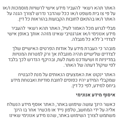
האתר תהא רשאי להעביר מידע אישי לרשויות מוסמכות ו/או
על פי צו בית משפט ו/או ככל שהדבר נדרש לצורך הגנה על
האתר ו/או בהתאם לחובות הקבועות בהוראות כל דין.
מבלי לגרוע מכל האמור לעיל, האתר תהא רשאי להעביר
מידע אנונימי ו/או אגרגטיבי שאינו מזהה אותך באופן אישי
לצדדי ג' ללא כל מגבלה.
מובהר כי העברת מידע על אודות הפרטים האישיים שלך
לצדדים שלישיים תהיה מוגבלת אך ורק למטרות המנויות
במדיניות זו ושיעודכנו מעת לעת, ובהיקף הנדרש לכך בלבד
לפי שיקול דעתה של האתר.
האתר ינקוט את האמצעים הנאותים על מנת להבטיח
שמקבלי המידע יהיו כפופים לחובת סודיות ואבטחת מידע
ביחס למידע, לפי כל דין.
איסוף מידע אנונימי
כאשר הינך עושה שימוש באתר, האתר אוסף מידע הנשלח
אליה על ידי המחשב, טלפון נייד או מכשיר אחר בו הינך
משתמש לצורך השימוש באתר, שהנו מידע אנונימי שאינו