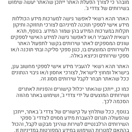
מובהר כי לצורך הפעלת האתר ייתכן שהאתר יעשה שימוש
בשירותים של צדדי ג'.
האתר תהא רשאי לאפשר גישה למערכות מידע הכוללות
מידע אישי לספקי תוכנה למיניהם לצורכי תחזוקה ותיקון
תקלות במערכות המידע בהן שמור המידע. בנוסף, תהא
רשאית להעביר ו/או לאפשר גישה למידע האישי לספקים
שונים המספקים לאתר שירותים בקשר לתפעול האתר
ולשירותים המוצעים בו, כגון ספקי סליקה ובתי תוכנה ו/או
ספקי שירותים וכיוצא באלה.
האתר תהא רשאי להעביר מידע אישי לספקי מחשוב ענן,
בישראל ומחוץ לישראל, לצורכי אחסון ו/או גיבוי הנתונים
ככל שהאתר תבחר לקבל שירותים מסוג זה.
כמו כן, ייתכן שהאתר יכלול קישורים והפניות לאתרים
ושירותים המוצעים על ידי צדדי ג', ושימוש באתר מהווה
הסכמה לכך.
בנוסף, ככל שתלחץ על קישורים של צדדי ג' באתר, ייתכן
שהפעולה תגרום להעברת מידע מסוים לצדדי ג' ספקי
השירותים הרלבנטיים לשירות שהינך מבקש לקבל, והכול
בהתאם למטרות השימוש במידע המפורטות במדיניות זו.